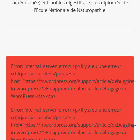
aménorrhée) et troubles digestifs. Je suis diplômée de
l’École Nationale de Naturopathie.
Error: internal_server_error: <p>Il y a eu une erreur
critique sur ce site.</p><p><a
href="https://fr.wordpress.org/support/article/debugging-
in-wordpress/">En apprendre plus sur le débogage de
WordPress.</a></p>
Error: internal_server_error: <p>Il y a eu une erreur
critique sur ce site.</p><p><a
href="https://fr.wordpress.org/support/article/debugging-
in-wordpress/">En apprendre plus sur le débogage de
WordPress.</a></p>