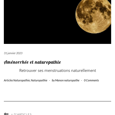
31 janvier 2023
Aménorrhée et naturopathie
Retrouver ses menstruations naturellement
Articles Naturopathie
,
Naturopathie
-
by
Manon naturopathe
-
0 Comments
+ D'ARTICLES