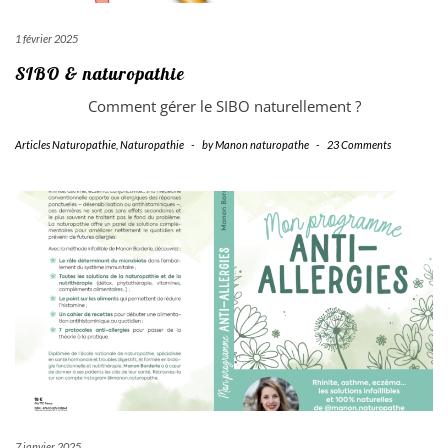
1 février 2025
SIBO & naturopathie
Comment gérer le SIBO naturellement ?
Articles Naturopathie
,
Naturopathie
-
by
Manon naturopathe
-
23 Comments
7 janvier 2025