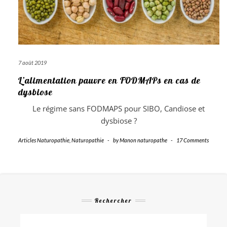
7 août 2019
L’alimentation pauvre en FODMAPs en cas de
dysbiose
Le régime sans FODMAPS pour SIBO, Candiose et
dysbiose ?
Articles Naturopathie
,
Naturopathie
-
by
Manon naturopathe
-
17 Comments
Rechercher