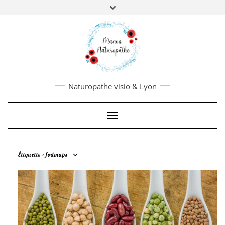
Manon Borderie
,
Naturopathe, nutrithérapeute,
biologie fonctionnelle.
PRISE DE RDV
:
Pour en savoir plus,
cliquez ici
Naturopathe visio & Lyon
Toggle Navigation
Étiquette :
fodmaps