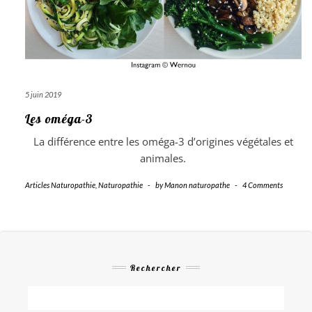
5 juin 2019
Les oméga-3
La différence entre les oméga-3 d’origines végétales et
animales.
Articles Naturopathie
,
Naturopathie
-
by
Manon naturopathe
-
4 Comments
Rechercher