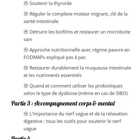
⦿ Soutenir la thyroïde
⦿ Réguler le complexe moteur migrant, clé de la
santé intestinale
⦿ Détruire les biofilms et restaurer un microbiote
sain
⦿ Approche nutritionnelle avec régime pauvre en
FODMAPs expliqué pas à pas
⦿ Restaurer durablement la muqueuse intestinale
et les nutriments essentiels
⦿ Quand et comment utiliser les probiotiques
selon le type de dysbiose (même en cas de SIBO)
Partie 3 : Accompagnement corps & mental
⦿ L’importance du nerf vague et de la relaxation
digestive : tous les outils pour soutenir le nerf
vague
Partie 4