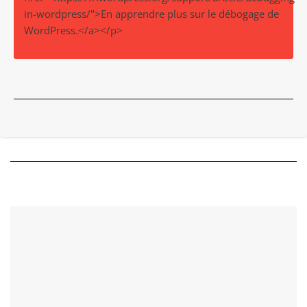
in-wordpress/">En apprendre plus sur le débogage de
WordPress.</a></p>