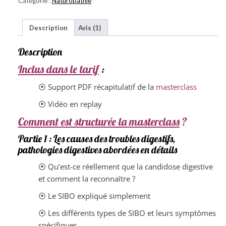
Catégorie :
Naturopathie
Description
Avis (1)
Description
Inclus dans le tarif
:
⦿ Support PDF récapitulatif de la
masterclass
⦿ Vidéo en replay
Comment est structurée la masterclass
?
Partie 1 : Les causes des troubles digestifs,
pathologies digestives abordées en détails
⦿ Qu’est-ce réellement que la candidose digestive
et comment la reconnaître ?
⦿ Le SIBO expliqué simplement
⦿ Les différents types de SIBO et leurs symptômes
spécifiques