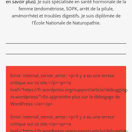
en savoir plus)
. Je suis spécialisée en santé hormonale de la
femme (endométriose, SOPK, arrêt de la pilule,
aménorrhée) et troubles digestifs. Je suis diplômée de
l’École Nationale de Naturopathie.
Error: internal_server_error: <p>Il y a eu une erreur
critique sur ce site.</p><p><a
href="https://fr.wordpress.org/support/article/debugging-
in-wordpress/">En apprendre plus sur le débogage de
WordPress.</a></p>
Error: internal_server_error: <p>Il y a eu une erreur
critique sur ce site.</p><p><a
href="https://fr.wordpress.org/support/article/debugging-