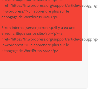
href="https://fr.wordpress.org/support/article/debugging-
in-wordpress/">En apprendre plus sur le
débogage de WordPress.</a></p>
Error: internal_server_error: <p>Il y a eu une
erreur critique sur ce site.</p><p><a
href="https://fr.wordpress.org/support/article/debugging-
in-wordpress/">En apprendre plus sur le
débogage de WordPress.</a></p>