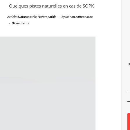
Quelques pistes naturelles en cas de SOPK
Articles Naturopathie
,
Naturopathie
-
by
Manon naturopathe
-
0 Comments
a