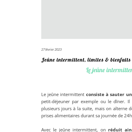
27 février 2023
Jeûne intermittent, limites & bienfaits
Le jeûne intermitten
Le jeûne intermittent
consiste à sauter un
petit-déjeuner par exemple ou le dîner. Il
plusieurs jours à la suite, mais on alterne
prises alimentaires durant sa journée de 24h
Avec le jeûne intermittent, on
réduit ain