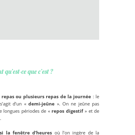
t qu’est-ce que c’est ?
 repas ou plusieurs repas de la journée
: le
 s’agit d’un «
demi-jeûne
». On ne jeûne pas
 de longues périodes de «
repos digestif
» et de
.
si la fenêtre d’heures
où l’on ingère de la