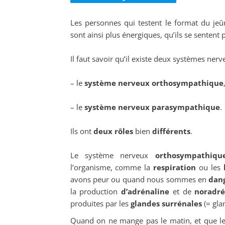
Les personnes qui testent le format du jeûn
sont ainsi plus énergiques, qu’ils se sentent 
Il faut savoir qu’il existe deux systèmes nerv
– le
système nerveux orthosympathique
– le
système nerveux
parasympathique
.
Ils ont
deux rôles
bien
différents
.
Le système nerveux
orthosympathiqu
l’organisme, comme la
respiration
ou les
avons peur ou quand nous sommes en
dan
la production
d’adrénaline
et de
noradr
produites par les
glandes surrénales
(= gla
Quand on ne mange pas le matin, et que le r