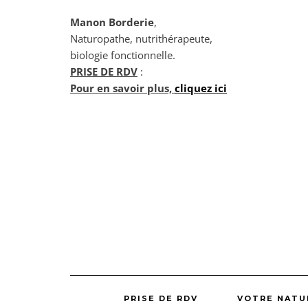
Manon Borderie
,
Naturopathe, nutrithérapeute,
biologie fonctionnelle.
PRISE DE RDV
:
Pour en savoir plus,
cliquez ici
PRISE DE RDV
VOTRE NAT