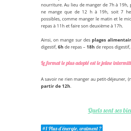
nourriture. Au lieu de manger de 7h à 19h, 
ne mange que de 12 h à 19h, soit 7 heu
possibles, comme manger le matin et le mid
repas à 11h et faire son deuxième à 17h.
Ainsi, on mange sur des
plages alimentair
digestif,
6h
de repas –
18h
de repos digestif
Le format le plus adopté est le jeûne intermit
A savoir ne rien manger au petit-déjeuner, (n
partir de 12h
.
Quels sont ses bien
#1 Plus d’énergie, vraiment ?