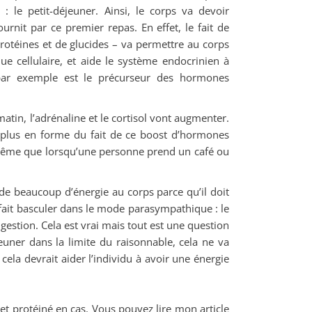
 le petit-déjeuner. Ainsi, le corps va devoir
urnit par ce premier repas. En effet, le fait de
otéines et de glucides – va permettre au corps
ue cellulaire, et aide le système endocrinien à
ar exemple est le précurseur des hormones
matin, l’adrénaline et le cortisol vont augmenter.
r plus en forme du fait de ce boost d’hormones
 même que lorsqu’une personne prend un café ou
 beaucoup d’énergie au corps parce qu’il doit
 fait basculer dans le mode parasympathique : le
estion. Cela est vrai mais tout est une question
jeuner dans la limite du raisonnable, cela ne va
 cela devrait aider l’individu à avoir une énergie
 et protéiné en cas. Vous pouvez lire mon article