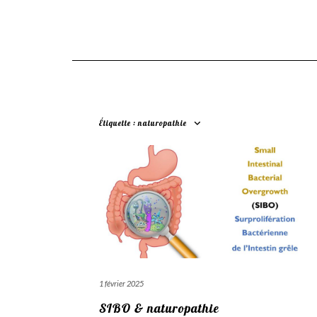
Étiquette :
naturopathie
1 février 2025
SIBO & naturopathie