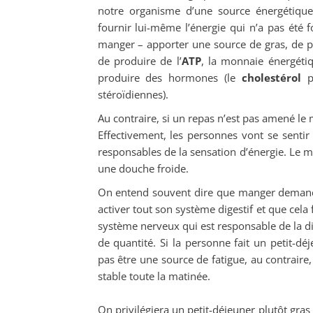
notre organisme d’une source énergétique :
fournir lui-même l’énergie qui n’a pas été fo
manger – apporter une source de gras, de pr
de produire de l’
ATP
, la monnaie énergétiq
produire des hormones (le
cholestérol
p
stéroïdiennes).
Au contraire, si un repas n’est pas amené le 
Effectivement, les personnes vont se senti
responsables de la sensation d’énergie. Le
une douche froide.
On entend souvent dire que manger demande
activer tout son système digestif et que cela
système nerveux qui est responsable de la dig
de quantité. Si la personne fait un petit-dé
pas être une source de fatigue, au contraire,
stable toute la matinée.
On privilégiera un petit-déjeuner plutôt gras