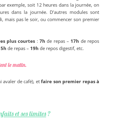
par exemple, soit 12 heures dans la journée, on
res dans la journée. D’autres modules sont
i, mais pas le soir, ou commencer son premier
es plus courtes
:
7h
de repas –
17h
de repos
,
5h
de repas –
19h
de repos digestif, etc.
tent le matin.
i avaler de café), et
faire son premier repas à
faits et ses limites
?